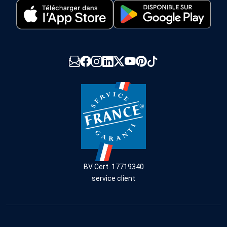
BV Cert. 17719340
service client