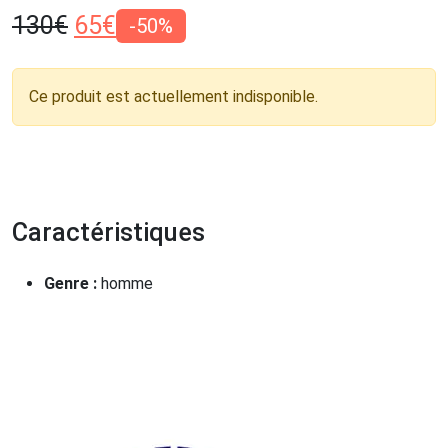
130
€
65
€
-50%
Ce produit est actuellement indisponible.
Caractéristiques
Genre :
homme