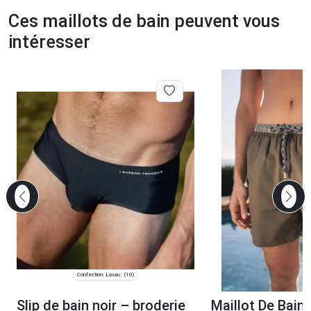
Ces maillots de bain peuvent vous
intéresser
Confection: Lavau
(10)
Slip de bain noir – broderie
Maillot De Bain