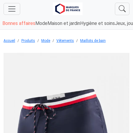
Bonnes affaires
Mode
Maison et jardin
Hygiène et soins
Jeux, jou
Accueil
Produits
Mode
Vêtements
Maillots de bain