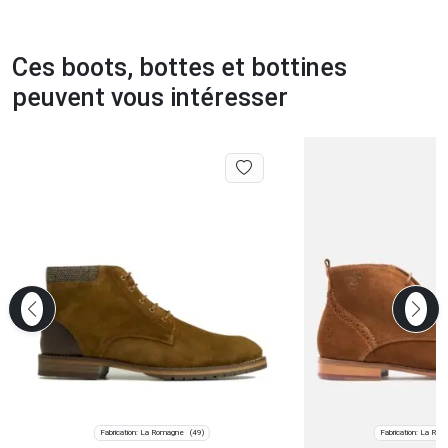
Ces boots, bottes et bottines
peuvent vous intéresser
Fabrication: La Romagne
Fabrication: La Ro
(49)