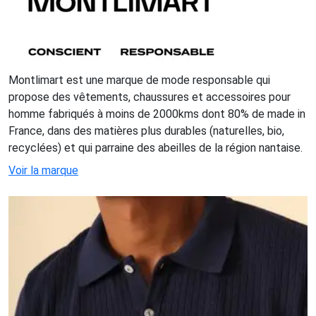
Montlimart est une marque de mode responsable qui
propose des vêtements, chaussures et accessoires pour
homme fabriqués à moins de 2000kms dont 80% de made in
France, dans des matières plus durables (naturelles, bio,
recyclées) et qui parraine des abeilles de la région nantaise.
Voir la marque