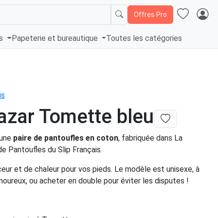
Offres Pro
és
Papeterie et bureautique
Toutes les catégories
is
azar Tomette bleu
 une
paire de pantoufles en coton
, fabriquée dans La
e Pantoufles du Slip Français.
eur et de chaleur pour vos pieds. Le modèle est unisexe, à
oureux, ou acheter en double pour éviter les disputes !