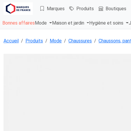
Marques
Produits
Boutiques
Bonnes affaires
Mode
Maison et jardin
Hygiène et soins
J
Accueil
Produits
Mode
Chaussures
Chaussons, pant