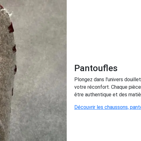
Pantoufles
Plongez dans l'univers douillet
votre réconfort. Chaque pièce 
être authentique et des matiè
Découvrir les chaussons, pant