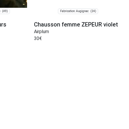
(49)
(24)
e
Fabrication: Augignac
urs
Chausson femme ZEPEUR violet
Airplum
30
€