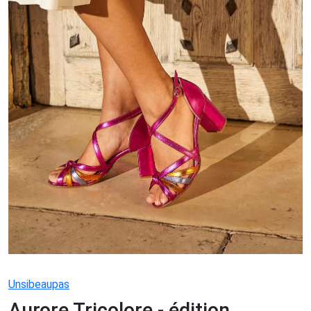
Unsibeaupas
Aurore Tricolore - édition