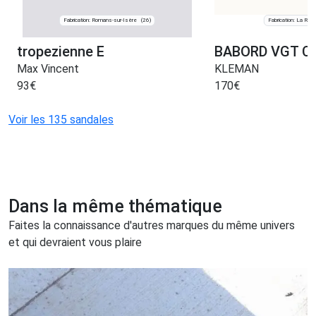
Fabrication: Romans-sur-Isère
Fabrication: La Ro
(26)
tropezienne E
BABORD VGT C
Max Vincent
KLEMAN
93
€
170
€
Voir les 135 sandales
Dans la même thématique
Faites la connaissance d'autres marques du même univers
et qui devraient vous plaire