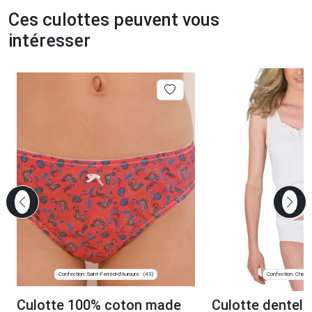
Ces culottes peuvent vous
intéresser
Confection: Saint-Ferréol-d'Auroure
Confection: Chanve
(43)
Culotte 100% coton made
Culotte dentel