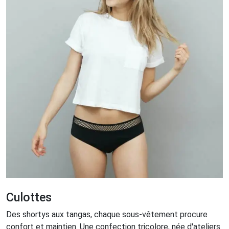
Culottes
Des shortys aux tangas, chaque sous-vêtement procure
confort et maintien. Une confection tricolore, née d'ateliers