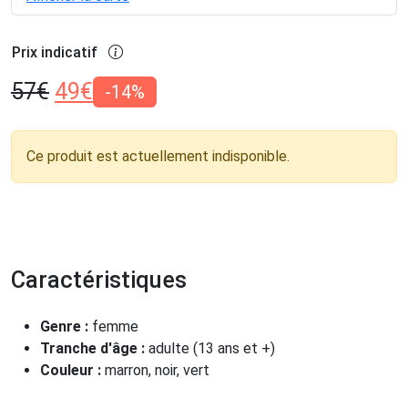
Prix indicatif
57
€
49
€
-14%
Ce produit est actuellement indisponible.
Caractéristiques
Genre :
femme
Tranche d'âge :
adulte (13 ans et +)
Couleur :
marron, noir, vert