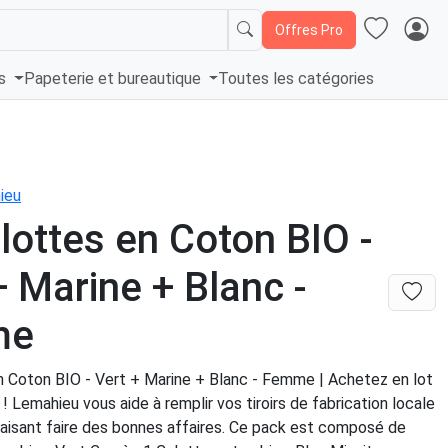
Offres Pro
és
Papeterie et bureautique
Toutes les catégories
ieu
lottes en Coton BIO -
+ Marine + Blanc -
me
n Coton BIO - Vert + Marine + Blanc - Femme | Achetez en lot
 Lemahieu vous aide à remplir vos tiroirs de fabrication locale
faisant faire des bonnes affaires. Ce pack est composé de