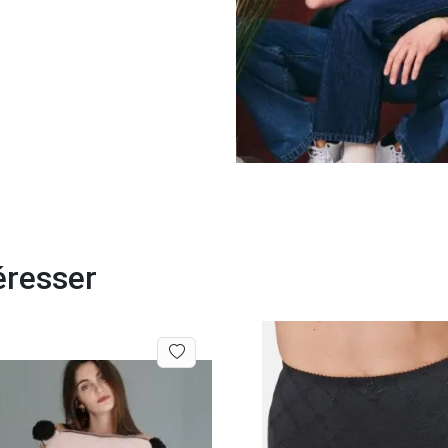
éresser