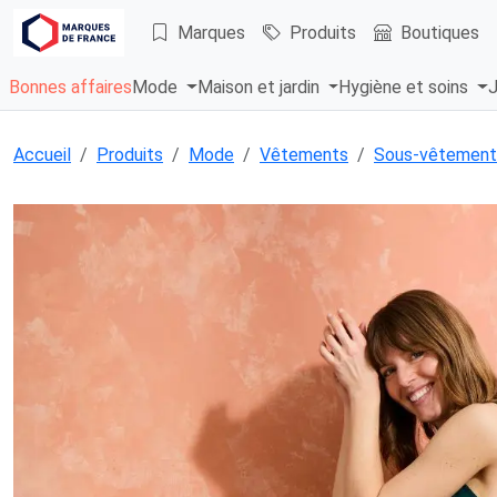
Marques
Produits
Boutiques
Bonnes affaires
Mode
Maison et jardin
Hygiène et soins
J
Accueil
Produits
Mode
Vêtements
Sous-vêtement