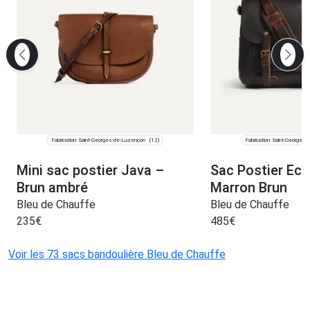
Fabrication: Saint-Georges-de-Luzençon
Fabrication: Saint-Georges
(12)
Mini sac postier Java –
Sac Postier Ecl
Brun ambré
Marron Brun
Bleu de Chauffe
Bleu de Chauffe
235
€
485
€
Voir les 73 sacs bandoulière Bleu de Chauffe