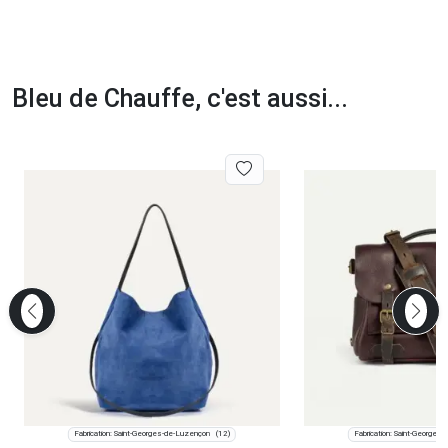
Bleu de Chauffe, c'est aussi...
Fabrication: Saint-Georges-de-Luzençon
Fabrication: Saint-Georges
(12)