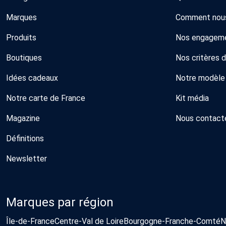
Marques
Comment nous
Produits
Nos engagem
Boutiques
Nos critères 
Idées cadeaux
Notre modèle
Notre carte de France
Kit média
Magazine
Nous contact
Définitions
Newsletter
Marques par région
Île-de-France
Centre-Val de Loire
Bourgogne-Franche-Comté
N