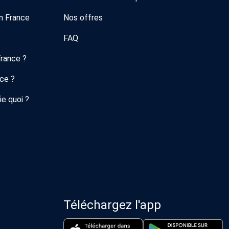
n France
Nos offres
FAQ
France ?
nce ?
ie quoi ?
Téléchargez l'app