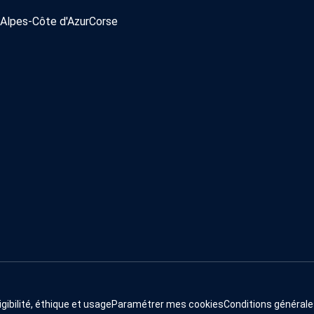
Alpes-Côte d'Azur
Corse
igibilité, éthique et usage
Paramétrer mes cookies
Conditions générale