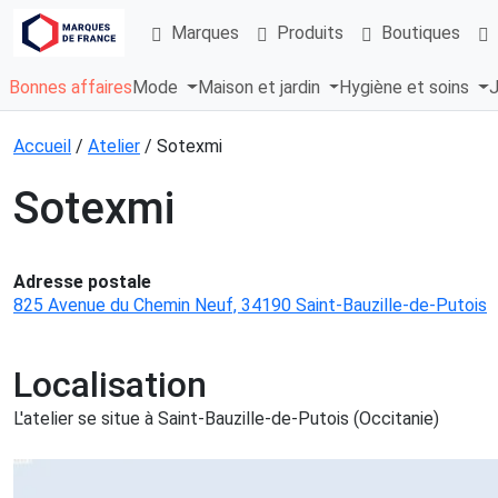
Marques
Produits
Boutiques
Bonnes affaires
Mode
Maison et jardin
Hygiène et soins
J
Accueil
/
Atelier
/ Sotexmi
Sotexmi
Adresse postale
825 Avenue du Chemin Neuf, 34190 Saint-Bauzille-de-Putois
Localisation
L'atelier se situe à Saint-Bauzille-de-Putois (Occitanie)