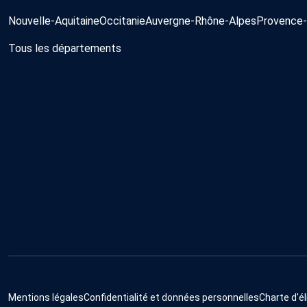
Nouvelle-Aquitaine
Occitanie
Auvergne-Rhône-Alpes
Provence-
Tous les départements
Mentions légales
Confidentialité et données personnelles
Charte d'él