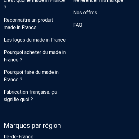
C'est quoi le made in France
Référencer ma marque
?
Nos offres
Reconnaître un produit
FAQ
made in France
Les logos du made in France
Pourquoi acheter du made in
France ?
Pourquoi faire du made in
France ?
Fabrication française, ça
signifie quoi ?
Marques par région
Île-de-France