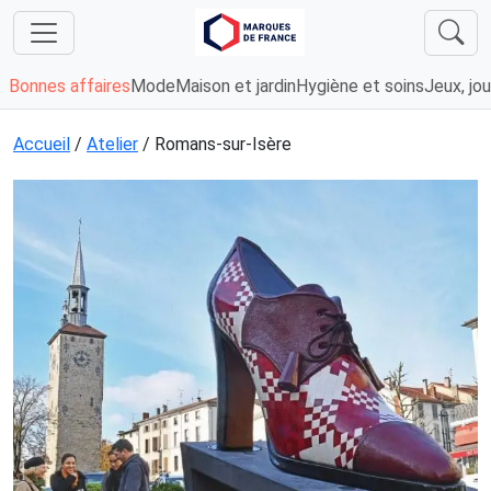
Bonnes affaires
Mode
Maison et jardin
Hygiène et soins
Jeux, jou
Accueil
/
Atelier
/ Romans-sur-Isère