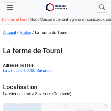
Bonnes affaires
Mode
Maison et jardin
Hygiène et soins
Jeux, jou
Accueil
/
Atelier
/ La ferme de Tourol
La ferme de Tourol
Adresse postale
La Jalousie, 09700 Saverdun
Localisation
L'atelier se situe à Saverdun (Occitanie)