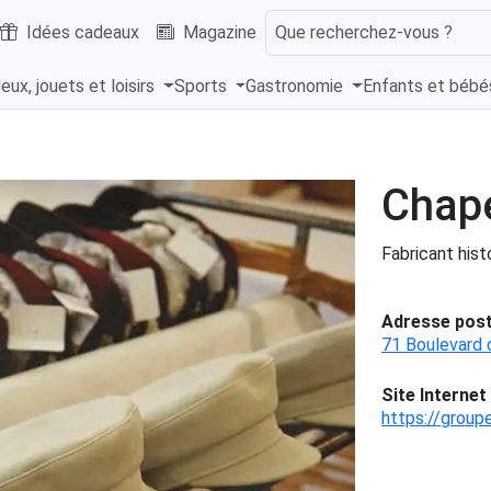
Idées cadeaux
Magazine
Que recherchez-vous ?
eux, jouets et loisirs
Sports
Gastronomie
Enfants et béb
Chape
Fabricant his
Adresse post
71 Boulevard
Site Internet 
https://group