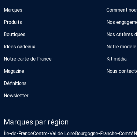
Marques
Comment nous
Produits
Nos engagem
Boutiques
Nos critères 
Idées cadeaux
Notre modèle
Notre carte de France
Kit média
Magazine
Nous contact
Définitions
Newsletter
Marques par région
Île-de-France
Centre-Val de Loire
Bourgogne-Franche-Comté
N