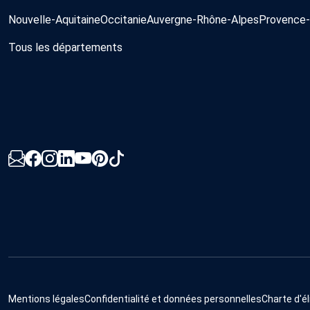
Nouvelle-Aquitaine
Occitanie
Auvergne-Rhône-Alpes
Provence-
Tous les départements
Mentions légales
Confidentialité et données personnelles
Charte d'él