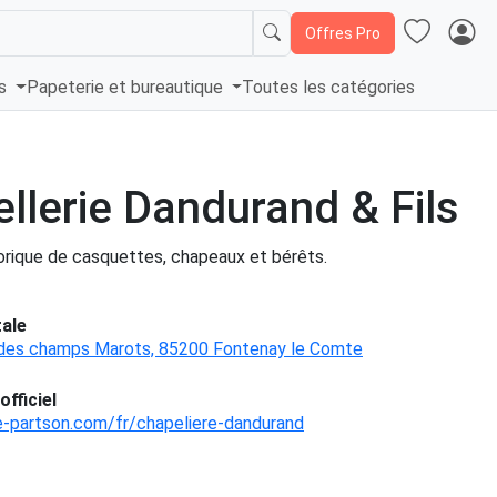
Offres Pro
és
Papeterie et bureautique
Toutes les catégories
llerie Dandurand & Fils
torique de casquettes, chapeaux et bérêts.
ale
 des champs Marots, 85200 Fontenay le Comte
officiel
e-partson.com/fr/chapeliere-dandurand