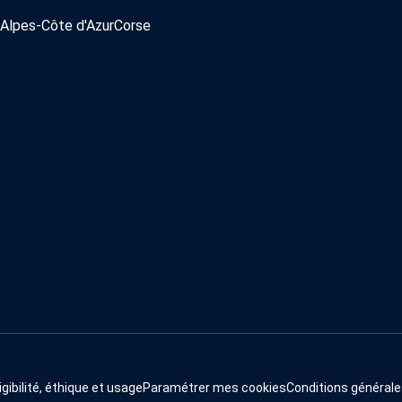
Alpes-Côte d'Azur
Corse
igibilité, éthique et usage
Paramétrer mes cookies
Conditions générale