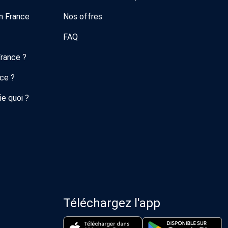
n France
Nos offres
FAQ
France ?
nce ?
ie quoi ?
Téléchargez l'app