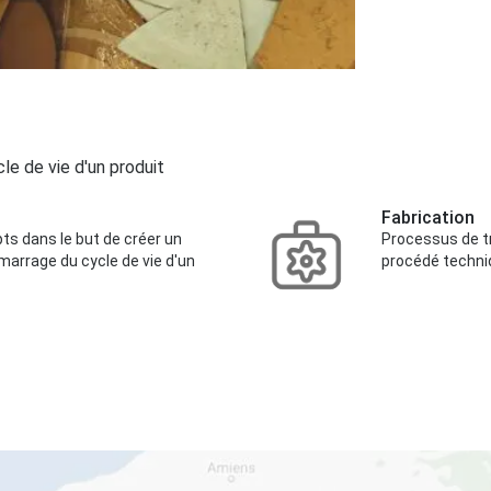
cle de vie d'un produit
Fabrication
s dans le but de créer un
Processus de tr
émarrage du cycle de vie d'un
procédé techniq