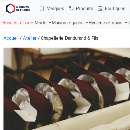
Marques
Produits
Boutiques
Bonnes affaires
Mode
Maison et jardin
Hygiène et soins
J
Accueil
/
Atelier
/ Chapellerie Dandurand & Fils