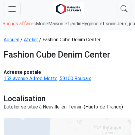
Bonnes affaires
Mode
Maison et jardin
Hygiène et soins
Jeux, jou
Accueil
/
Atelier
/ Fashion Cube Denim Center
Fashion Cube Denim Center
Adresse postale
152 avenue Alfred Motte, 59100 Roubaix
Localisation
L'atelier se situe à Neuville-en-Ferrain (Hauts-de-France)