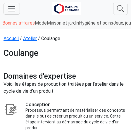
Bonnes affaires
Mode
Maison et jardin
Hygiène et soins
Jeux, jou
Accueil
/
Atelier
/ Coulange
Coulange
Domaines d'expertise
Voici les étapes de production traitées par l'atelier dans le
cycle de vie d'un produit
Conception
Processus permettant de matérialiser des concepts
dans le but de créer un produit ou un service. Cette
étape intervient au démarrage du cycle de vie d'un
produit.