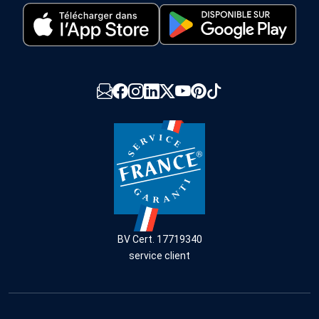
BV Cert. 17719340
service client