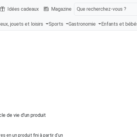
Idées cadeaux
Magazine
Que recherchez-vous ?
eux, jouets et loisirs
Sports
Gastronomie
Enfants et béb
cle de vie d'un produit
en un produit fini à partir d'un