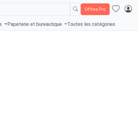
Offres Pro
és
Papeterie et bureautique
Toutes les catégories