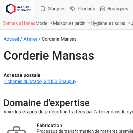
Marques
Produits
Boutiques
Bonnes affaires
Mode
Maison et jardin
Hygiène et soins
J
Accueil
/
Atelier
/ Corderie Mansas
Corderie Mansas
Adresse postale
1 chemin du stade, 31850 Beaupuy
Domaine d'expertise
Voici les étapes de production traitées par l'atelier dans le cy
Fabrication
Processus de transformation de matières premières 