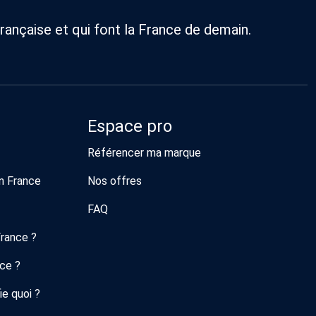
rançaise et qui font la France de demain.
Espace pro
Référencer ma marque
n France
Nos offres
FAQ
France ?
nce ?
ie quoi ?