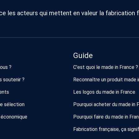
 les acteurs qui mettent en valeur la fabrication f
Guide
ous ?
C'est quoi le made in France ?
 soutenir ?
Reconnaître un produit made i
ents
Les logos du made in France
de sélection
Pourquoi acheter du made in 
 économique
Pourquoi faire du made in Fra
Fabrication française, ça signif