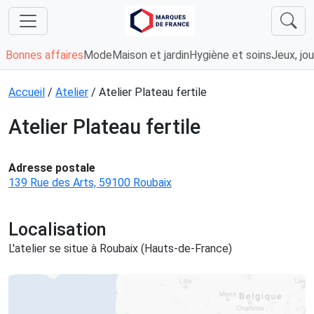
Bonnes affaires
Mode
Maison et jardin
Hygiène et soins
Jeux, jou
Accueil
/
Atelier
/ Atelier Plateau fertile
Atelier Plateau fertile
Adresse postale
139 Rue des Arts, 59100 Roubaix
Localisation
L'atelier se situe à Roubaix (Hauts-de-France)