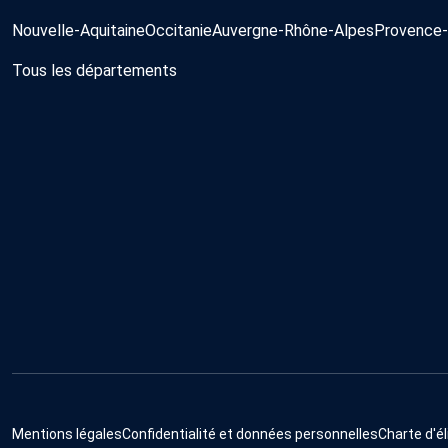
Nouvelle-Aquitaine
Occitanie
Auvergne-Rhône-Alpes
Provence-
Tous les départements
Mentions légales
Confidentialité et données personnelles
Charte d'él