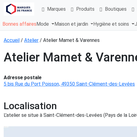
Marques
Produits
Boutiques
Bonnes affaires
Mode
Maison et jardin
Hygiène et soins
J
Accueil
/
Atelier
/ Atelier Mamet & Varennes
Atelier Mamet & Varenn
Adresse postale
5 bis Rue du Port Poisson, 49350 Saint-Clément-des-Levées
Localisation
L'atelier se situe à Saint-Clément-des-Levées (Pays de la Loir