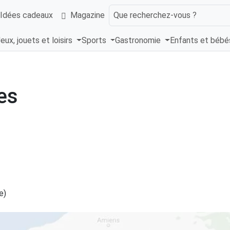
Idées cadeaux
Magazine
Que recherchez-vous ?
eux, jouets et loisirs
Sports
Gastronomie
Enfants et béb
es
e)