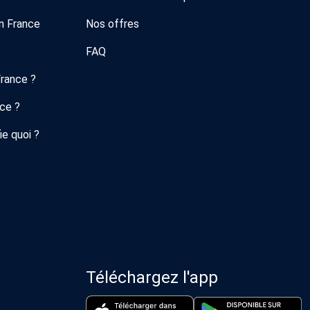
n France
Nos offres
FAQ
France ?
nce ?
ie quoi ?
Téléchargez l'app