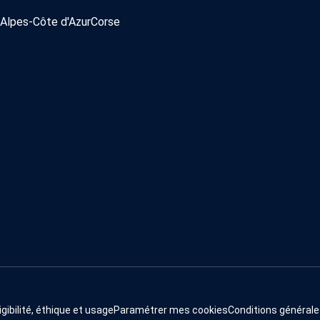
Alpes-Côte d'Azur
Corse
igibilité, éthique et usage
Paramétrer mes cookies
Conditions générale