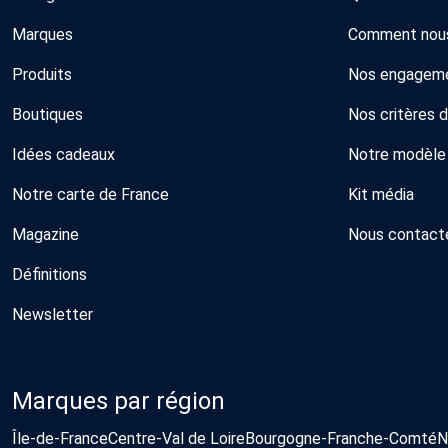
Marques
Comment nous
Produits
Nos engagem
Boutiques
Nos critères 
Idées cadeaux
Notre modèle
Notre carte de France
Kit média
Magazine
Nous contact
Définitions
Newsletter
Marques par région
Île-de-France
Centre-Val de Loire
Bourgogne-Franche-Comté
N