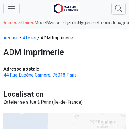
Bonnes affaires
Mode
Maison et jardin
Hygiène et soins
Jeux, jou
Accueil
/
Atelier
/ ADM Imprimerie
ADM Imprimerie
Adresse postale
44 Rue Eugène Carrière, 75018 Paris
Localisation
L'atelier se situe à Paris (Île-de-France)