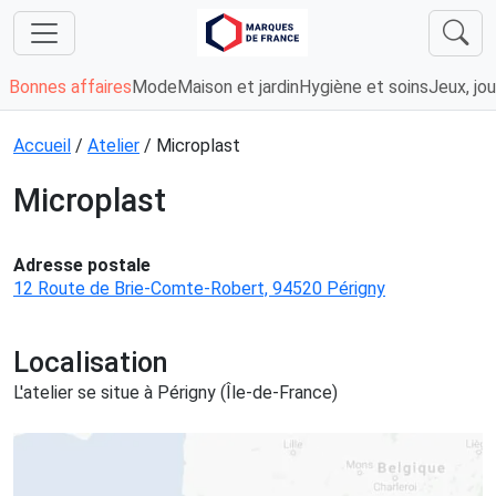
Bonnes affaires
Mode
Maison et jardin
Hygiène et soins
Jeux, jou
Accueil
/
Atelier
/ Microplast
Microplast
Adresse postale
12 Route de Brie-Comte-Robert, 94520 Périgny
Localisation
L'atelier se situe à Périgny (Île-de-France)