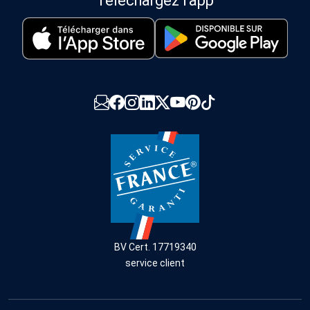
Téléchargez l'app
BV Cert. 17719340
service client