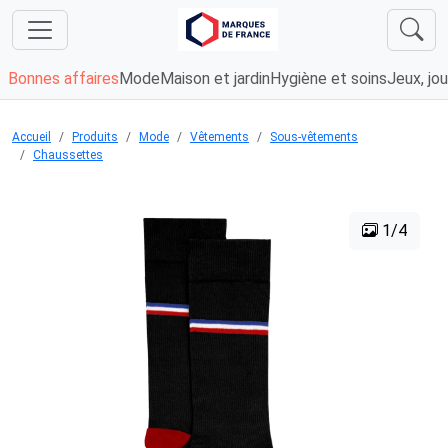
Bonnes affaires
Mode
Maison et jardin
Hygiène et soins
Jeux, jou
Accueil
Produits
Mode
Vêtements
Sous-vêtements
Chaussettes
1/4