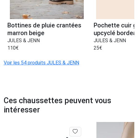
Bottines de pluie crantées
Pochette cuir g
marron beige
upcyclé bordea
JULES & JENN
JULES & JENN
110
€
25
€
Voir les 54 produits JULES & JENN
Ces chaussettes peuvent vous
intéresser