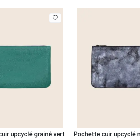
uir upcyclé grainé vert
Pochette cuir upcyclé no