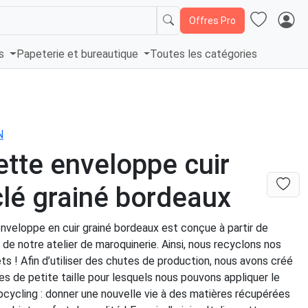
Offres Pro
és
Papeterie et bureautique
Toutes les catégories
N
tte enveloppe cuir
lé grainé bordeaux
nveloppe en cuir grainé bordeaux est conçue à partir de
 de notre atelier de maroquinerie. Ainsi, nous recyclons nos
s ! Afin d’utiliser des chutes de production, nous avons créé
s de petite taille pour lesquels nous pouvons appliquer le
upcycling : donner une nouvelle vie à des matières récupérées