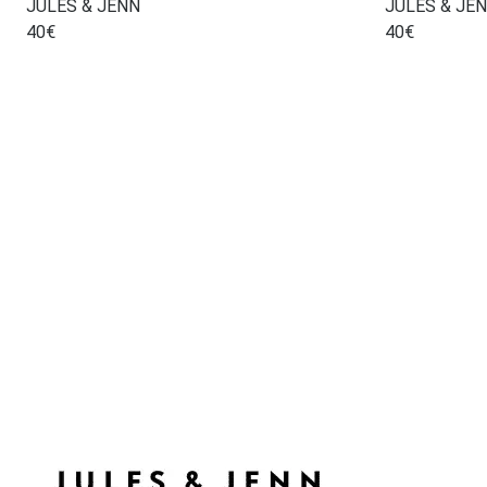
JULES & JENN
JULES & JE
40
€
40
€