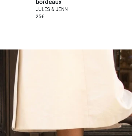
bordeaux
JULES & JENN
25
€