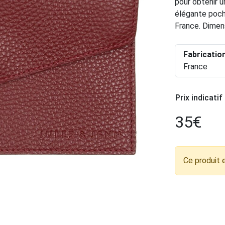
pour obtenir un
élégante poch
France. Dimen
Fabricatio
France
Prix indicatif
35
€
Ce produit 