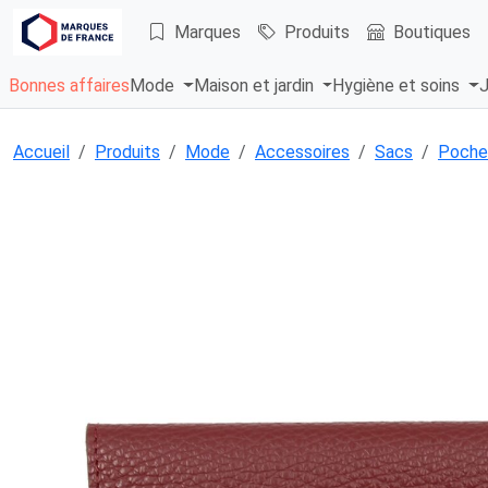
Marques
Produits
Boutiques
Bonnes affaires
Mode
Maison et jardin
Hygiène et soins
J
Accueil
Produits
Mode
Accessoires
Sacs
Poche