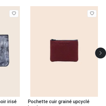
ir irisé
Pochette cuir grainé upcyclé