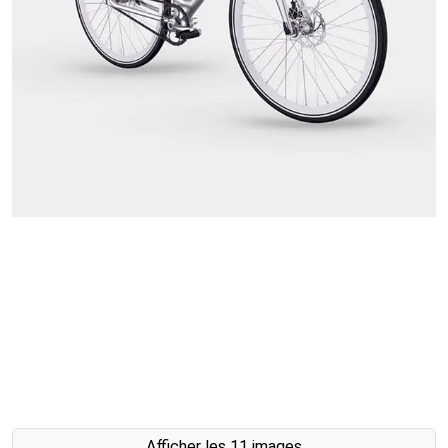
Afficher les 11 images