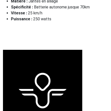
Matière :
Jantes en alliage
Spécificité :
Batterie autonome jusque 70km
Vitesse :
25 km/h
Puissance :
250 watts