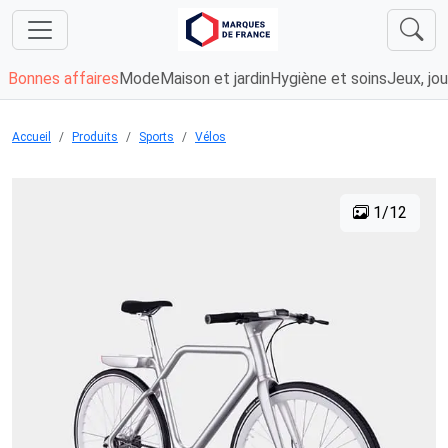
Bonnes affaires
Mode
Maison et jardin
Hygiène et soins
Jeux, jou
Accueil
Produits
Sports
Vélos
1/12