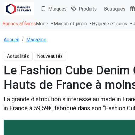
Marques
Produits
Boutiques
Bonnes affaires
Mode
Maison et jardin
Hygiène et soins
J
Accueil
Magazine
Actualités
Nouveautés
Le Fashion Cube Denim C
Hauts de France à moin
La grande distribution s'intéresse au made in Fran
in France à 59,59€, fabriqué dans son “Fashion 