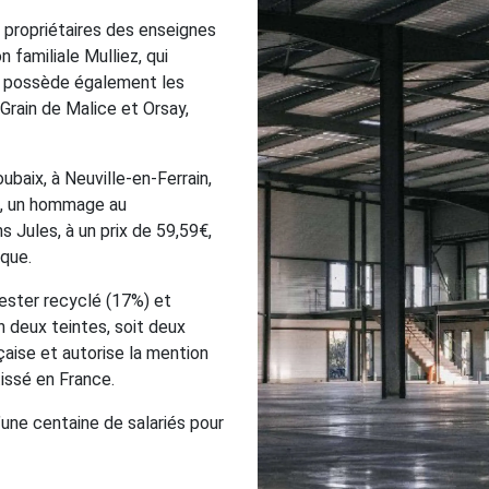
 propriétaires des enseignes
 familiale Mulliez, qui
e, possède également les
Grain de Malice et Orsay,
baix, à Neuville-en-Ferrain,
 », un hommage au
 Jules, à un prix de 59,59€,
rque.
yester recyclé (17%) et
n deux teintes, soit deux
aise et autorise la mention
 tissé en France.
’une centaine de salariés pour