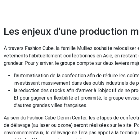
Les enjeux d'une production m
À travers Fashion Cube, la famille Mulliez souhaite relocaliser 
vêtements habituellement confectionnés en Asie, en restant 
grandeur. Pour y arriver, le groupe compte sur deux leviers maje
l’automatisation de la confection afin de réduire les coût
investissant massivement dans des outils industriels de p
la réduction des stocks afin d’arriver à l’objectif de ne pr
Et pour gagner en flexibilité et proximité, le groupe envi
d’autres grandes villes françaises.
Au sein du Fashion Cube Denim Center, les étapes de confect
de délavage (au laser ou ozone) seront réalisées sur le site. 
environnementaux, le délavage ne fera pas appel à la technique