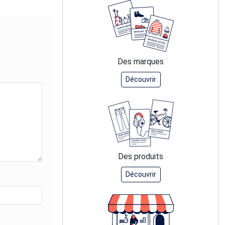
Des marques
Découvrir
Des produits
Découvrir