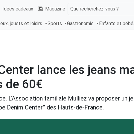
Idées cadeaux
Magazine
Que recherchez-vous ?
eux, jouets et loisirs
Sports
Gastronomie
Enfants et béb
enter lance les jeans ma
s de 60€
ce. L’Association familiale Mulliez va proposer un 
Cube Denim Center” des Hauts-de-France.