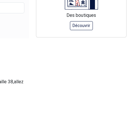
Des boutiques
Découvrir
ille 38,allez