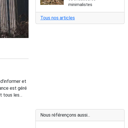
minimalistes
Tous nos articles
 d’informer et
rance est géré
t tous les
française et
Nous référençons aussi...