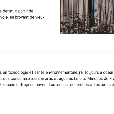
e denim, à partir de
cyclé, en broyant de vieux
 en toxicologie et santé environnementale, j'ai toujours à coeur
soient des consommateurs avertis et aguerris.Le site Marques de F
à aucune entreprise privée. Toutes les recherches effectuées e
 objectif : promouvoir les marques qui contribuent à l'économie 
vironnemental.