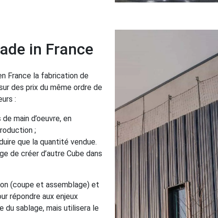
ade in France
en France la fabrication de
sur des prix du même ordre de
urs :
s de main d’oeuvre, en
roduction ;
oduire que la quantité vendue.
sage de créer d’autre Cube dans
ion (coupe et assemblage) et
Pour répondre aux enjeux
 du sablage, mais utilisera le