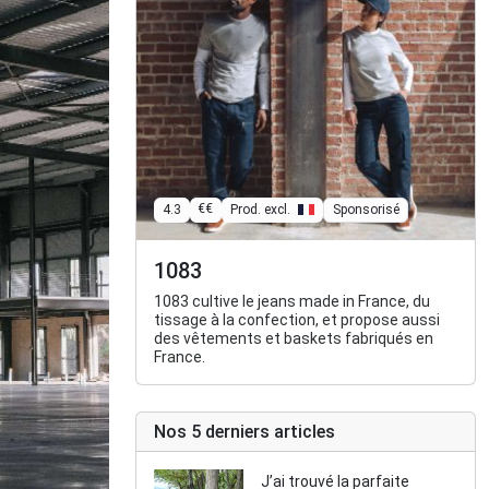
€€
4.3
Prod. excl.
Sponsorisé
1083
1083 cultive le jeans made in France, du
tissage à la confection, et propose aussi
des vêtements et baskets fabriqués en
France.
Nos 5 derniers articles
J’ai trouvé la parfaite