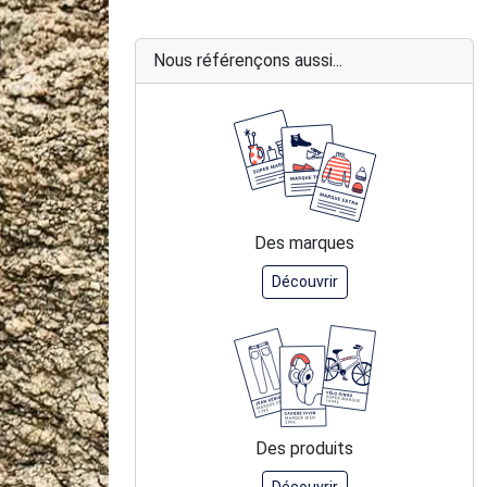
Nous référençons aussi...
Des marques
Découvrir
Des produits
Découvrir