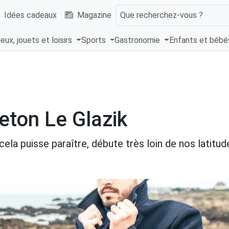
Idées cadeaux
Magazine
Que recherchez-vous ?
eux, jouets et loisirs
Sports
Gastronomie
Enfants et béb
eton Le Glazik
ela puisse paraître, débute très loin de nos latitud