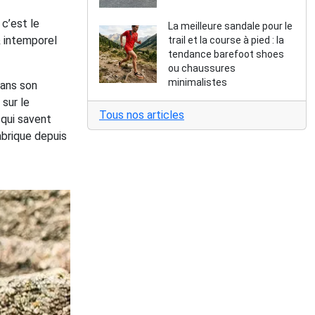
 c’est le
La meilleure sandale pour le
& intemporel
trail et la course à pied : la
tendance barefoot shoes
ou chaussures
minimalistes
dans son
 sur le
Tous nos articles
qui savent
abrique depuis