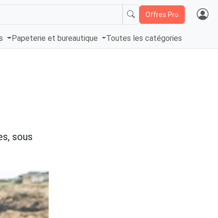
Offres Pro
és
Papeterie et bureautique
Toutes les catégories
es, sous