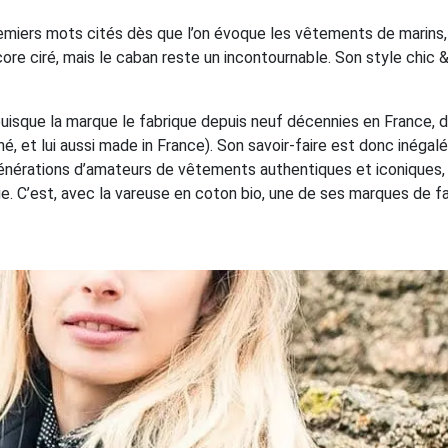
premiers mots cités dès que l’on évoque les vêtements de marins,
core ciré, mais le caban reste un incontournable. Son style chic 
puisque la marque le fabrique depuis neuf décennies en France, 
hé, et lui aussi made in France). Son savoir-faire est donc inégalé
nérations d’amateurs de vêtements authentiques et iconiques, 
ue. C’est, avec la vareuse en coton bio, une de ses marques de f