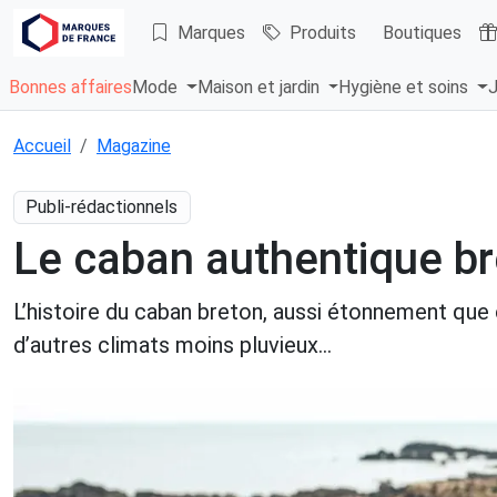
Marques
Produits
Boutiques
Bonnes affaires
Mode
Maison et jardin
Hygiène et soins
J
Accueil
Magazine
Publi-rédactionnels
Le caban authentique br
L’histoire du caban breton, aussi étonnement que c
d’autres climats moins pluvieux...