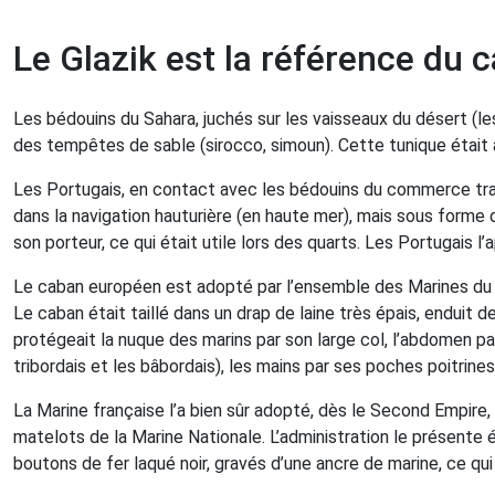
Le Glazik est la référence du 
Les bédouins du Sahara, juchés sur les vaisseaux du désert (le
des tempêtes de sable (sirocco, simoun). Cette tunique étai
Les Portugais, en contact avec les bédouins du commerce tran
dans la navigation hauturière (en haute mer), mais sous forme d
son porteur, ce qui était utile lors des quarts. Les Portugais l
Le caban européen est adopté par l’ensemble des Marines du co
Le caban était taillé dans un drap de laine très épais, enduit de
protégeait la nuque des marins par son large col, l’abdomen pa
tribordais et les bâbordais), les mains par ses poches poitrines
La Marine française l’a bien sûr adopté, dès le Second Empire,
matelots de la Marine Nationale. L’administration le présente
boutons de fer laqué noir, gravés d’une ancre de marine, ce qu