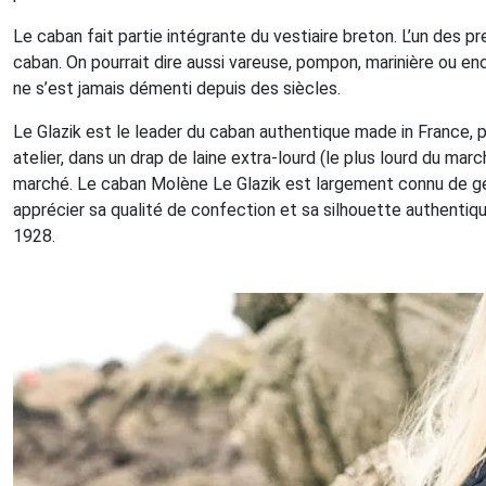
Le caban fait partie intégrante du vestiaire breton. L’un des 
caban. On pourrait dire aussi vareuse, pompon, marinière ou en
ne s’est jamais démenti depuis des siècles.
Le Glazik est le leader du caban authentique made in France, 
atelier, dans un drap de laine extra-lourd (le plus lourd du marc
marché. Le caban Molène Le Glazik est largement connu de gé
apprécier sa qualité de confection et sa silhouette authentiq
1928.