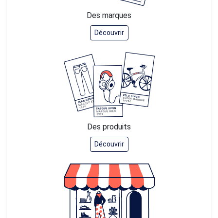
Des marques
Découvrir
Des produits
Découvrir