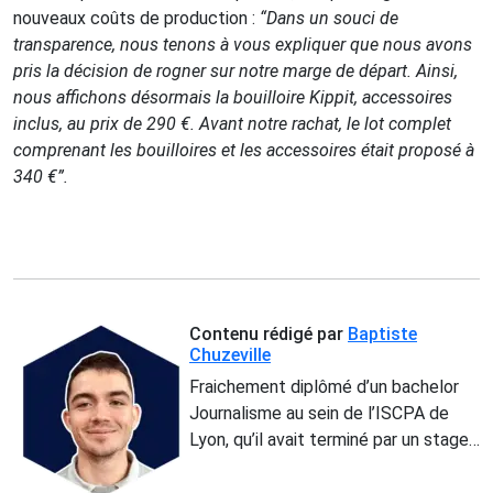
nouveaux coûts de production :
“Dans un souci de
transparence, nous tenons à vous expliquer que nous avons
pris la décision de rogner sur notre marge de départ. Ainsi,
nous affichons désormais la bouilloire Kippit, accessoires
inclus, au prix de 290 €. Avant notre rachat, le lot complet
comprenant les bouilloires et les accessoires était proposé à
340 €”.
Contenu rédigé par
Baptiste
Chuzeville
Fraichement diplômé d’un bachelor
Journalisme au sein de l’ISCPA de
Lyon, qu’il avait terminé par un stage
de 5 mois au sein de notre rédaction,
Baptiste s’est dirigé vers un master à