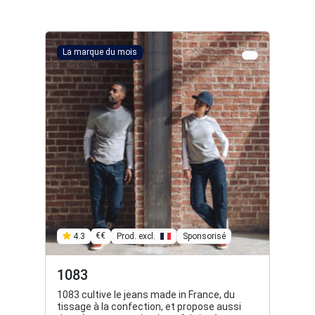
La marque du mois
€€
Prod. excl.
Sponsorisé
4.3
1083
1083 cultive le jeans made in France, du
tissage à la confection, et propose aussi