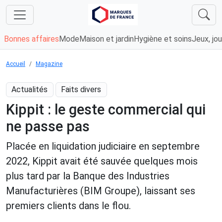
Bonnes affaires
Mode
Maison et jardin
Hygiène et soins
Jeux, jou
Accueil
Magazine
Actualités
Faits divers
Kippit : le geste commercial qui
ne passe pas
Placée en liquidation judiciaire en septembre
2022, Kippit avait été sauvée quelques mois
plus tard par la Banque des Industries
Manufacturières (BIM Groupe), laissant ses
premiers clients dans le flou.