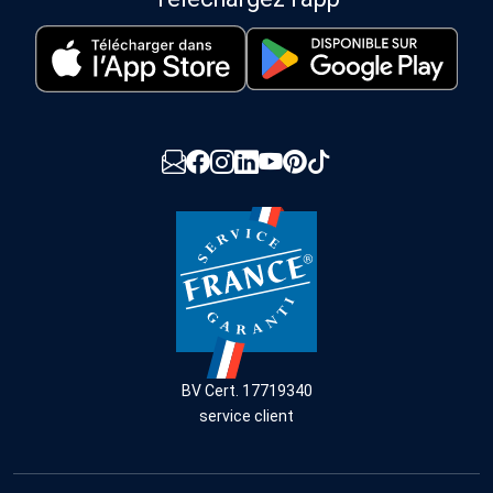
BV Cert. 17719340
service client