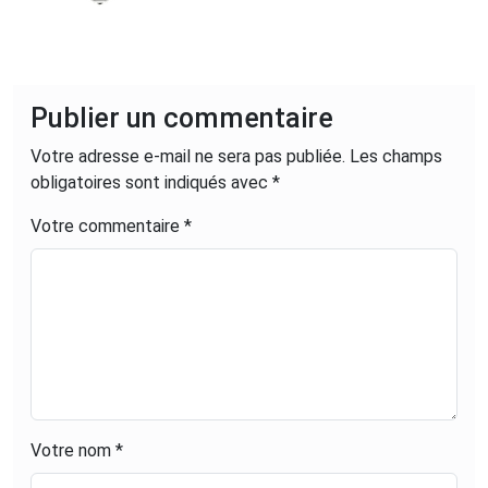
l’ISFJ Lyon. Aujourd’hui alternant, il
alimente la page magazine du site.
Publier un commentaire
Votre adresse e-mail ne sera pas publiée.
Les champs
obligatoires sont indiqués avec
*
Votre commentaire *
Votre nom *