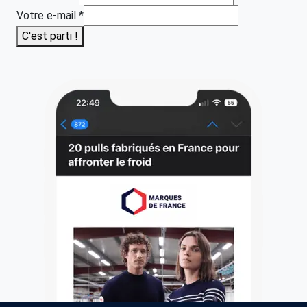
Votre e-mail
*
C'est parti !