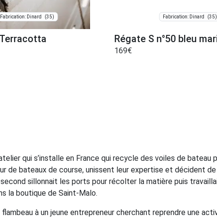
(35)
(35)
Fabrication: Dinard
Fabrication: Dinard
 Terracotta
Régate S n°50 bleu mar
169
€
elier qui s’installe en France qui recycle des voiles de bateau 
ateur de bateaux de course, unissent leur expertise et décident de
cond sillonnait les ports pour récolter la matière puis travaillait
ns la boutique de Saint-Malo.
e flambeau à un jeune entrepreneur cherchant reprendre une activ