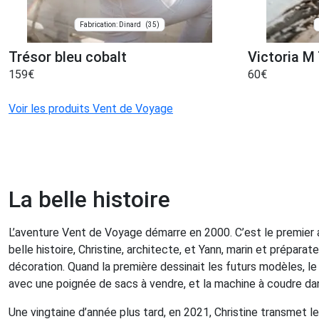
(35)
Fabrication: Dinard
Trésor bleu cobalt
Victoria M
159
€
60
€
Voir les produits Vent de Voyage
La belle histoire
L’aventure Vent de Voyage démarre en 2000. C’est le premier at
belle histoire, Christine, architecte, et Yann, marin et prépar
décoration. Quand la première dessinait les futurs modèles, le se
avec une poignée de sacs à vendre, et la machine à coudre da
Une vingtaine d’année plus tard, en 2021, Christine transmet l