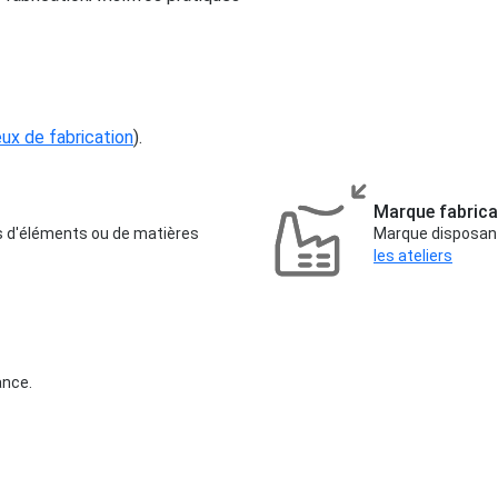
ieux de fabrication
).
Marque fabrica
us d'éléments ou de matières
Marque disposant 
les ateliers
ance.