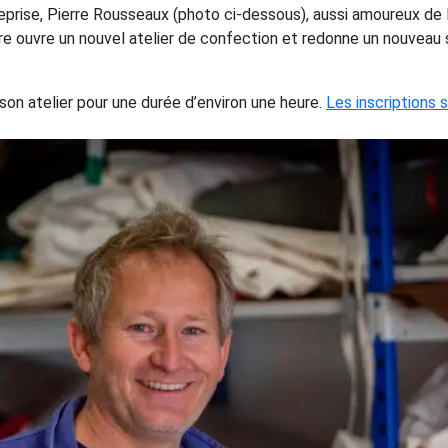
treprise, Pierre Rousseaux (photo ci-dessous), aussi amoureux de
e ouvre un nouvel atelier de confection et redonne un nouveau s
on atelier pour une durée d’environ une heure.
Les inscriptions 