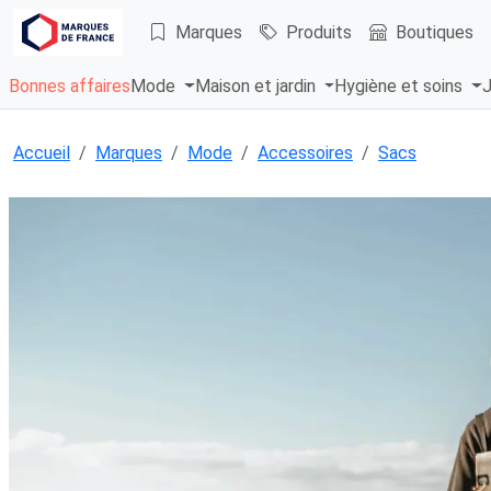
Marques
Produits
Boutiques
Bonnes affaires
Mode
Maison et jardin
Hygiène et soins
J
Accueil
Marques
Mode
Accessoires
Sacs