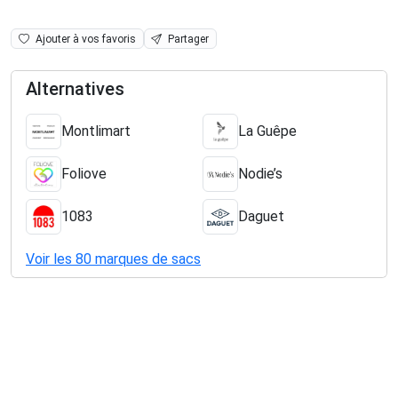
Ajouter à vos favoris
Partager
Alternatives
Montlimart
La Guêpe
Foliove
Nodie’s
1083
Daguet
Voir les 80 marques de sacs