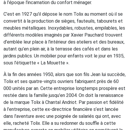
à l’époque l’incarnation du confort ménager.
C’est en 1927 qu’il dépose le nom Tolix au moment où il se
convertit à la production de sièges, fauteuils, tabourets et
meubles métalliques. Inoxydables, robustes, empilables, les
différents modèles imaginés par Xavier Pauchard trouvent
d’emblée leur place à l’intérieur des ateliers et des bureaux,
autant qu’en plein air, à la terrasse des cafés et dans les
jardins publics. Un mobilier pour enfants voit le jour en 1935,
sous l’étiquette « La Mouette ».
À la fin des années 1950, alors que son fils Jean lui succède,
Tolix et ses quatre-vingts ouvriers fabriquent près de 60
000 unités par an. Cette entreprise longtemps prospère est
restée dans la famille jusqu’en 2004. On doit la renaissance
de la marque Tolix à Chantal Andriot. Par passion et fidélité
à l’entreprise, cette ex-directrice financière s’est lancée
dans l’aventure avec une poignée de salariés qui ont, avec
elle, racheté Tolix. Elle a su redonner du souffle à cette