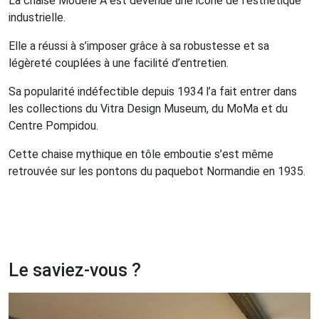
La chaise Modèle A est devenue une icône de l’esthétique
industrielle.
Elle a réussi à s’imposer grâce à sa robustesse et sa
légèreté couplées à une facilité d’entretien.
Sa popularité indéfectible depuis 1934 l’a fait entrer dans
les collections du Vitra Design Museum, du MoMa et du
Centre Pompidou.
Cette chaise mythique en tôle emboutie s’est même
retrouvée sur les pontons du paquebot Normandie en 1935.
Le saviez-vous ?