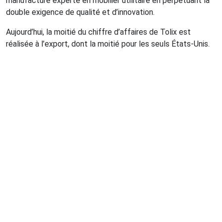
manufacture experte en mobilier utilitaire en perpétuant la
double exigence de qualité et d’innovation.
Aujourd’hui, la moitié du chiffre d’affaires de Tolix est
réalisée à l’export, dont la moitié pour les seuls États-Unis.