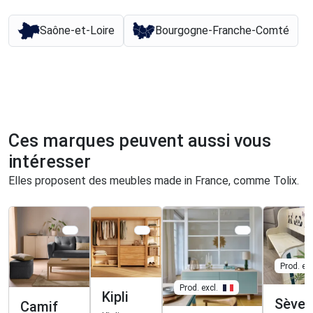
Saône-et-Loire
Bourgogne-Franche-Comté
Ces marques peuvent aussi vous
intéresser
Elles proposent des meubles made in France, comme Tolix.
Prod. exc
Prod. excl.
Kipli
Sève 
Camif