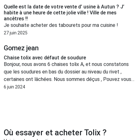
Quelle est la date de votre vente d’ usine à Autun ? J’
habite à une heure de cette jolie ville ! Ville de mes
ancêtres !!
Je souhaite acheter des tabourets pour ma cuisine !
27 juin 2025
Gomez jean
Chaise tolix avec défaut de soudure
Bonjour, nous avons 6 chaises tolix A, et nous constatons
que les soudures en bas du dossier au niveau du rivet ,
certaines ont lâchées. Nous sommes déçus , Pouvez vous
faire quelque chose , merci
6 juin 2024
Où essayer et acheter Tolix ?