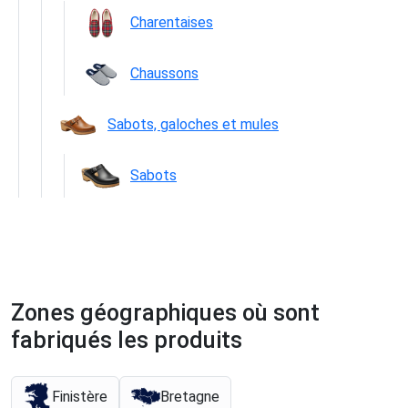
Charentaises
Chaussons
Sabots, galoches et mules
Sabots
Zones géographiques où sont
fabriqués les produits
Finistère
Bretagne