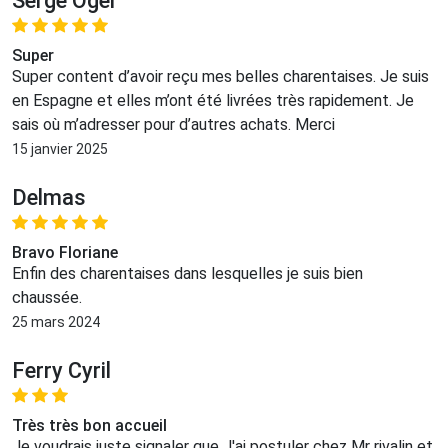
Serge Oger
Super
Super content d’avoir reçu mes belles charentaises. Je suis
en Espagne et elles m’ont été livrées très rapidement. Je
sais où m’adresser pour d’autres achats. Merci
15 janvier 2025
Delmas
Bravo Floriane
Enfin des charentaises dans lesquelles je suis bien
chaussée.
25 mars 2024
Ferry Cyril
Très très bon accueil
Je voudrais juste signaler que J'ai postuler chez Mr rivalin et