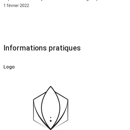
recommande
1 février 2022
Informations pratiques
Logo