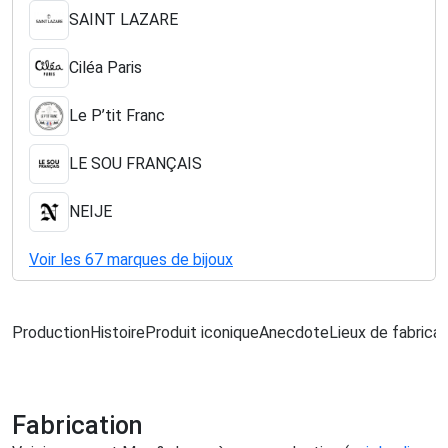
SAINT LAZARE
Ciléa Paris
Le P’tit Franc
LE SOU FRANÇAIS
NEIJE
Voir les 67 marques de bijoux
Production
Histoire
Produit iconique
Anecdote
Lieux de fabricat
Fabrication