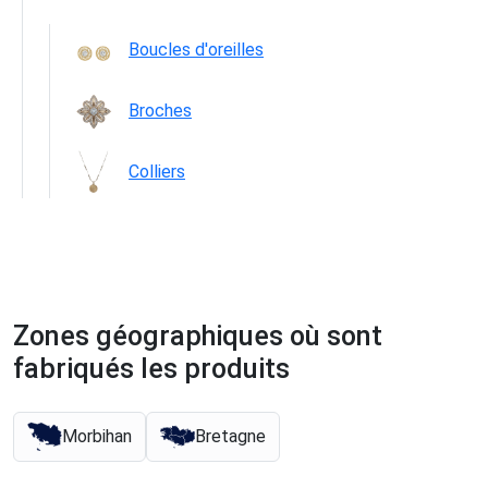
Boucles d'oreilles
Broches
Colliers
Zones géographiques où sont
fabriqués les produits
Morbihan
Bretagne