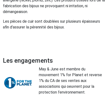
allergène (nickel, plomb, zinc). Les produits utilisés lors de la
fabrication des bijoux ne provoquent ni irritation, ni
démangeaison.
Les pièces de cuir sont doublées sur plusieurs épaisseurs
afin d’assurer la pérennité des bijoux.
Les engagements
May & June est membre du
mouvement 1% for Planet et reverse
1% du CA de ses ventes aux
associations qui oeuvrent pour la
protection l’environnement.