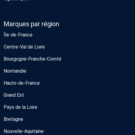
Marques par région
Île-de-France
Centre-Val de Loire
Bourgogne-Franche-Comté
Normandie
Hauts-de-France
Grand Est
Pays de la Loire
Bretagne
Nouvelle-Aquitaine