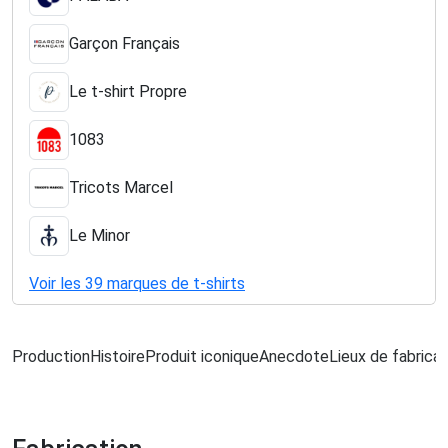
Garçon Français
Le t-shirt Propre
1083
Tricots Marcel
Le Minor
Voir les 39 marques de t-shirts
Production
Histoire
Produit iconique
Anecdote
Lieux de fabricat