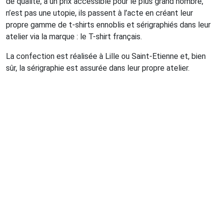
de qualité, à un prix accessible pour le plus grand nombre,
n’est pas une utopie, ils passent à l’acte en créant leur
propre gamme de t-shirts ennoblis et sérigraphiés dans leur
atelier via la marque : le T-shirt français.
La confection est réalisée à Lille ou Saint-Etienne et, bien
sûr, la sérigraphie est assurée dans leur propre atelier.