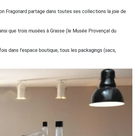
son Fragonard partage dans toutes ses collections la joie de
 ainsi que trois musées à Grasse (le Musée Provençal du
fois dans l’espace boutique, tous les packagings (sacs,