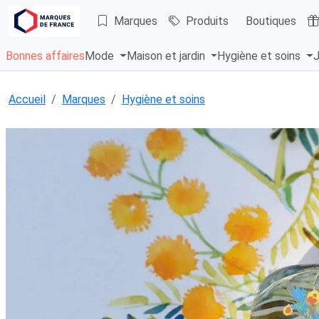
Marques
Produits
Boutiques
Bonnes affaires
Mode
Maison et jardin
Hygiène et soins
J
Accueil
Marques
Hygiène et soins