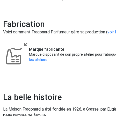
Fabrication
Voici comment Fragonard Parfumeur gère sa production (
voir 
Marque fabricante
Marque disposant de son propre atelier pour fabriqu
les ateliers
La belle histoire
La Maison Fragonard a été fondée en 1926, à Grasse, par Eugèn
belle histoire de famille.