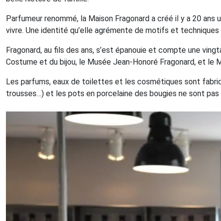
Parfumeur renommé, la Maison Fragonard a créé il y a 20 ans un
vivre. Une identité qu’elle agrémente de motifs et techniques a
Fragonard, au fils des ans, s’est épanouie et compte une ving
Costume et du bijou, le Musée Jean-Honoré Fragonard, et le 
Les parfums, eaux de toilettes et les cosmétiques sont fabriq
trousses…) et les pots en porcelaine des bougies ne sont pas 