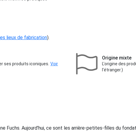
les lieux de fabrication
).
Origine mixte
er ses produits iconiques.
Voir
L'origine des pro
l’étranger.)
e Fuchs. Aujourd’hui, ce sont les arrière-petites-filles du fond