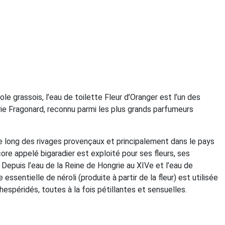
 grassois, l’eau de toilette Fleur d’Oranger est l’un des
rie Fragonard, reconnu parmi les plus grands parfumeurs
le long des rivages provençaux et principalement dans le pays
core appelé bigaradier est exploité pour ses fleurs, ses
s. Depuis l’eau de la Reine de Hongrie au XIVe et l’eau de
e essentielle de néroli (produite à partir de la fleur) est utilisée
hespéridés, toutes à la fois pétillantes et sensuelles.