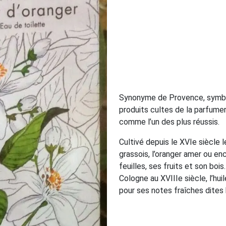
Synonyme de Provence, symbole
produits cultes de la parfume
comme l’un des plus réussis.
Cultivé depuis le XVIe siècle 
grassois, l’oranger amer ou en
feuilles, ses fruits et son boi
Cologne au XVIIIe siècle, l’huil
pour ses notes fraîches dites 