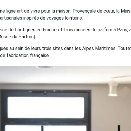
e ligne art de vivre pour la maison. Provençale de cœur, la Mai
rtisanales inspirés de voyages lointains.
taine de boutiques en France et trois musées du parfum à Paris,
Musée du Parfum).
ués au sein de leurs trois sites dans les Alpes Maritimes. Toute
de fabrication française.