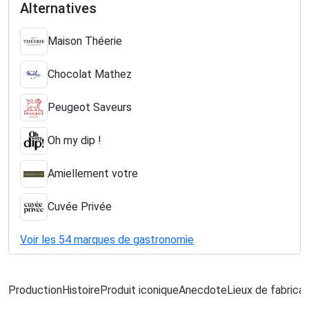
Alternatives
Maison Théerie
Chocolat Mathez
Peugeot Saveurs
Oh my dip !
Amiellement votre
Cuvée Privée
Voir les 54 marques de gastronomie
Production
Histoire
Produit iconique
Anecdote
Lieux de fabricat