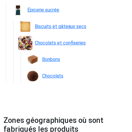
Épicerie sucrée
Biscuits et gâteaux secs
Chocolats et confiseries
Bonbons
Chocolats
Zones géographiques où sont
fabriqués les produits