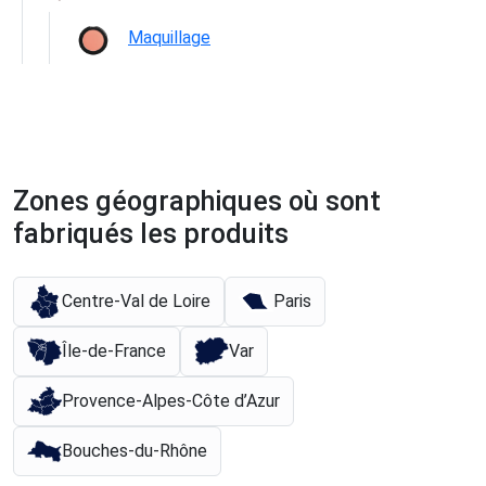
Maquillage
Zones géographiques où sont
fabriqués les produits
Centre-Val de Loire
Paris
Île-de-France
Var
Provence-Alpes-Côte d’Azur
Bouches-du-Rhône