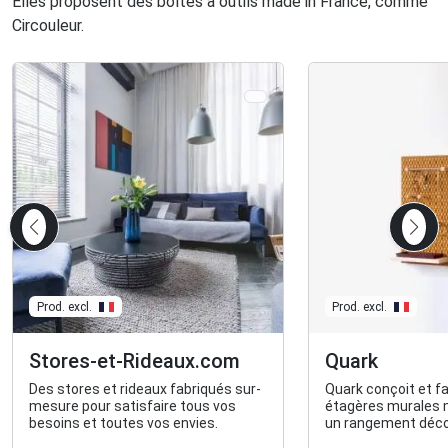
Elles proposent des boîtes à outils made in France, comme
Circouleur.
Prod. excl.
Prod. excl.
Stores-et-Rideaux.com
Quark
Des stores et rideaux fabriqués sur-
Quark conçoit et f
mesure pour satisfaire tous vos
étagères murales m
besoins et toutes vos envies.
un rangement déco