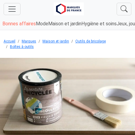
Bonnes affaires
Mode
Maison et jardin
Hygiène et soins
Jeux, jou
Accueil
Marques
Maison et jardin
Outils de bricolage
Boîtes à outils
Chargement...