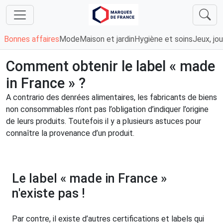
Bonnes affaires
Mode
Maison et jardin
Hygiène et soins
Jeux, jou
Comment obtenir le label « made
in France » ?
A contrario des denrées alimentaires, les fabricants de biens
non consommables n’ont pas l’obligation d’indiquer l’origine
de leurs produits. Toutefois il y a plusieurs astuces pour
connaître la provenance d’un produit.
Le label « made in France »
n'existe pas !
Par contre, il existe d’autres certifications et labels qui