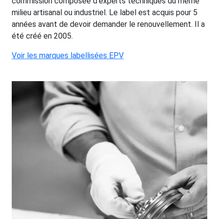
commission composée d’experts techniques du même
milieu artisanal ou industriel. Le label est acquis pour 5
années avant de devoir demander le renouvellement. Il a
été créé en 2005.
Voir les marques labellisées EPV